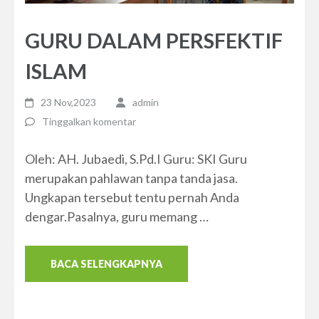
GURU DALAM PERSFEKTIF
ISLAM
23 Nov,2023
admin
Tinggalkan komentar
Oleh: AH. Jubaedi, S.Pd.I Guru: SKI Guru
merupakan pahlawan tanpa tanda jasa.
Ungkapan tersebut tentu pernah Anda
dengar.Pasalnya, guru memang …
BACA SELENGKAPNYA