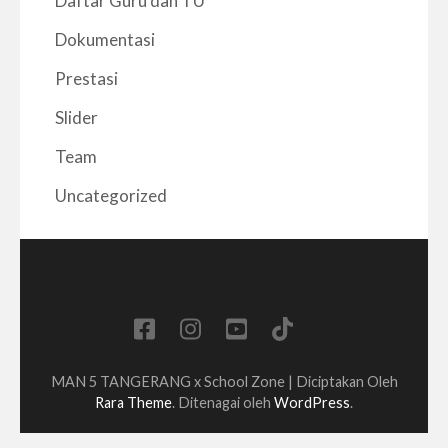
Daftar Guru dan TU
Dokumentasi
Prestasi
Slider
Team
Uncategorized
MAN 5 TANGERANG x
School Zone | Diciptakan Oleh
Rara Theme
. Ditenagai oleh
WordPress
.