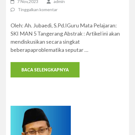
7 Nov,2023
admin
Tinggalkan komentar
Oleh: Ah. Jubaedi, S.Pd.IGuru Mata Pelajaran:
SKI MAN 5 Tangerang Abstrak : Artikel ini akan
mendiskusikan secara singkat
beberapaproblematika seputar …
BACA SELENGKAPNYA