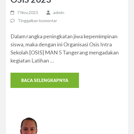
7 Nov,2023
admin
Tinggalkan komentar
Dalam rangka peningkatan jiwa kepemimpinan
siswa, maka dengan ini Organisasi Osis Intra
Sekolah [OSIS] MAN 5 Tangerang mengadakan
kegiatan Latihan …
BACA SELENGKAPNYA