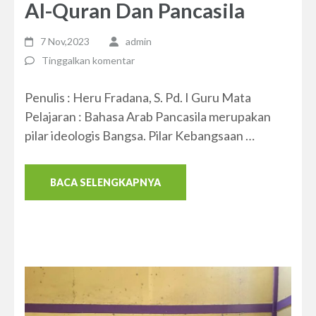
Al-Quran Dan Pancasila
7 Nov,2023
admin
Tinggalkan komentar
Penulis : Heru Fradana, S. Pd. I Guru Mata
Pelajaran : Bahasa Arab Pancasila merupakan
pilar ideologis Bangsa. Pilar Kebangsaan …
BACA SELENGKAPNYA