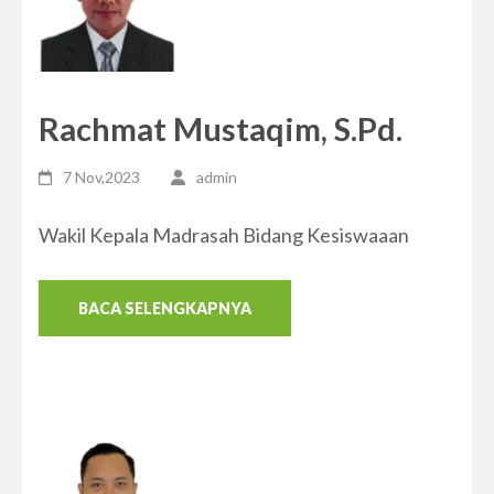
Rachmat Mustaqim, S.Pd.
7 Nov,2023
admin
Wakil Kepala Madrasah Bidang Kesiswaaan
BACA SELENGKAPNYA