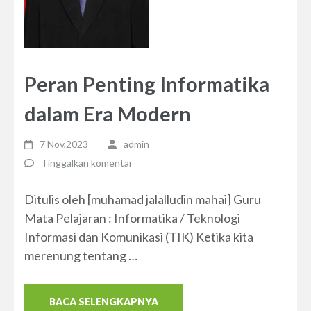
Peran Penting Informatika
dalam Era Modern
7 Nov,2023
admin
Tinggalkan komentar
Ditulis oleh [muhamad jalalludin mahai] Guru
Mata Pelajaran : Informatika / Teknologi
Informasi dan Komunikasi (TIK) Ketika kita
merenung tentang …
BACA SELENGKAPNYA