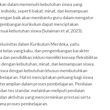
an dalam memenuhi kebutuhan siswa yang
individu, seperti bakat, minat, dan kemampuan
i dengan baik akan membantu guru dalam mengatur
ngembangan kurikulum dapat menciptakan
esuai kebutuhan siswa (Sulaiman et al, 2023).
lusivitas dalam Kurikulum Merdeka, yaitu
kat kelas yang kaku, dan pengembangan karakter
dan pendidikan inklusi memiliki konsep fleksibilitas
kan dengan kebutuhan, minat, dan kemampuan siswa.
na siswa dengan kebutuhan khusus membutuhkan
lajaran. Hal ini menciptakan peluang bagi siswa
erampilan dalam proses pembelajaran. Penilaian
dan tes standar, melainkan meliputi penilaian
k, dan aktivitas yang mencerminkan prestasi serta
ama proses pembelajaran.