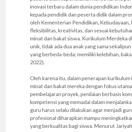
inovasi terbaru dalam dunia pendidikan Ind
kepada pendidik dan peserta didik dalam pr
oleh Kementerian Pendidikan, Kebudayaan, R
fleksibilitas, kreativitas, dan sesuai kebu
minat dan bakat siswa. Kurikulum Merdeka d
unik, tidak ada dua anak yang sama sekalipun
yang berbeda-beda; memiliki kelebihan, bakat
2022).
Oleh karena itu, dalam penerapan kurikulum 
minat dan bakat mereka dengan fokus utama
pembelajaran proyek, penilaian berbasis kom
kompetensi yang memadai dalam menjalanka
guru harus selalu dilakukan agar menjadi gur
profesional diharapkan mampu meningkatka
yang berkualitas bagi siswa. Menurut Jariyah 