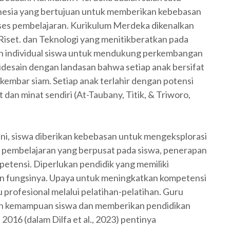
onesia yang bertujuan untuk memberikan kebebasan
oses pembelajaran. Kurikulum Merdeka dikenalkan
iset. dan Teknologi yang menitikberatkan pada
tuhan individual siswa untuk mendukung perkembangan
idesain dengan landasan bahwa setiap anak bersifat
 kembar siam. Setiap anak terlahir dengan potensi
 dan minat sendiri (At-Taubany, Titik, & Triworo,
ini, siswa diberikan kebebasan untuk mengeksplorasi
 pembelajaran yang berpusat pada siswa, penerapan
petensi. Diperlukan pendidik yang memiliki
n fungsinya. Upaya untuk meningkatkan kompetensi
u profesional melalui pelatihan-pelatihan. Guru
n kemampuan siswa dan memberikan pendidikan
2016 (dalam Dilfa et al., 2023) pentinya