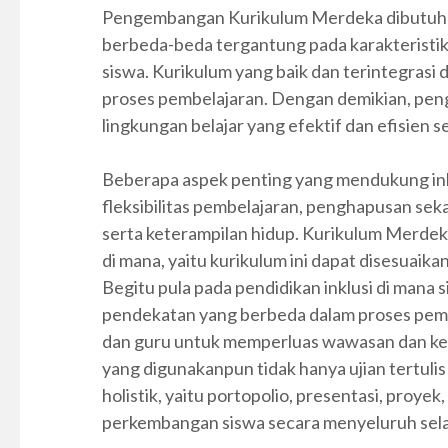
Pengembangan Kurikulum Merdeka dibutuhk
berbeda-beda tergantung pada karakteristik 
siswa. Kurikulum yang baik dan terintegras
proses pembelajaran. Dengan demikian, pe
lingkungan belajar yang efektif dan efisien s
Beberapa aspek penting yang mendukung ink
fleksibilitas pembelajaran, penghapusan se
serta keterampilan hidup. Kurikulum Merdeka 
di mana, yaitu kurikulum ini dapat disesuai
Begitu pula pada pendidikan inklusi di ma
pendekatan yang berbeda dalam proses pembe
dan guru untuk memperluas wawasan dan ket
yang digunakanpun tidak hanya ujian tertulis 
holistik, yaitu portopolio, presentasi, proye
perkembangan siswa secara menyeluruh sel