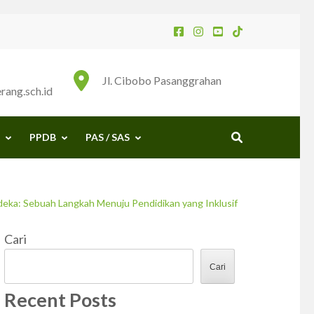
Jl. Cibobo Pasanggrahan
ang.sch.id
PPDB
PAS / SAS
eka: Sebuah Langkah Menuju Pendidikan yang Inklusif
Cari
Cari
Recent Posts