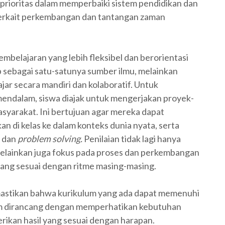
prioritas dalam memperbaiki sistem pendidikan dan
erkait perkembangan dan tantangan zaman
elajaran yang lebih fleksibel dan berorientasi
ap sebagai satu-satunya sumber ilmu, melainkan
jar secara mandiri dan kolaboratif. Untuk
endalam, siswa diajak untuk mengerjakan proyek-
asyarakat. Ini bertujuan agar mereka dapat
 di kelas ke dalam konteks dunia nyata, serta
s dan
problem solving.
Penilaian tidak lagi hanya
, melainkan juga fokus pada proses dan perkembangan
ang sesuai dengan ritme masing-masing.
stikan bahwa kurikulum yang ada dapat memenuhi
um dirancang dengan memperhatikan kebutuhan
ikan hasil yang sesuai dengan harapan.