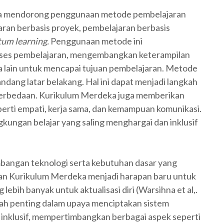
a mendorong penggunaan metode pembelajaran
aran berbasis proyek, pembelajaran berbasis
um learning.
Penggunaan metode ini
roses pembelajaran, mengembangkan keterampilan
swa lain untuk mencapai tujuan pembelajaran. Metode
dang latar belakang. Hal ini dapat menjadi langkah
perbedaan. Kurikulum Merdeka juga memberikan
erti empati, kerja sama, dan kemampuan komunikasi.
gkungan belajar yang saling menghargai dan inklusif
bangan teknologi serta kebutuhan dasar yang
aan Kurikulum Merdeka menjadi harapan baru untuk
ebih banyak untuk aktualisasi diri (Warsihna et al,.
ah penting dalam upaya menciptakan sistem
inklusif, mempertimbangkan berbagai aspek seperti