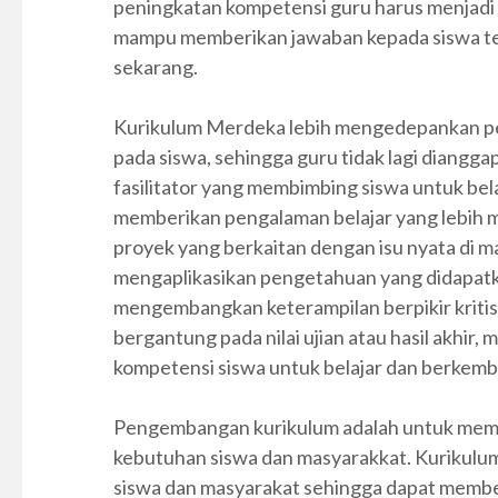
peningkatan kompetensi guru harus menjadi 
mampu memberikan jawaban kepada siswa t
sekarang.
Kurikulum Merdeka lebih mengedepankan pemb
pada siswa, sehingga guru tidak lagi diangg
fasilitator yang membimbing siswa untuk bela
memberikan pengalaman belajar yang lebih m
proyek yang berkaitan dengan isu nyata di m
mengaplikasikan pengetahuan yang didapatkan
mengembangkan keterampilan berpikir kriti
bergantung pada nilai ujian atau hasil akhir
kompetensi siswa untuk belajar dan berkemb
Pengembangan kurikulum adalah untuk mema
kebutuhan siswa dan masyarakkat. Kurikul
siswa dan masyarakat sehingga dapat member