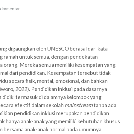
n komentar
yang digaungkan oleh UNESCO berasal dari kata
ng ramah untuk semua, dengan pendekatan
a orang. Mereka semua memiliki kesempatan yang
al dari pendidikan. Kesempatan tersebut tidak
idu secara fisik, mental, emosional, dan bahkan
riworo, 2022). Pendidikan inklusi pada dasarnya
 didik, termasuk di dalamnya kelompok yang
 secara efektif dalam sekolah
mainstream
tanpa ada
mikian pendidikan inklusi merupakan pendidikan
ak hanya anak-anak yang memiliki kebutuhan khusus
ikan bersama anak-anak normal pada umumnya