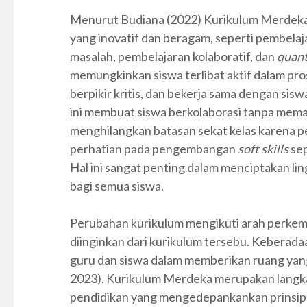
Menurut Budiana (2022) Kurikulum Merdek
yang inovatif dan beragam, seperti pembelaj
masalah, pembelajaran kolaboratif, dan
quant
memungkinkan siswa terlibat aktif dalam p
berpikir kritis, dan bekerja sama dengan si
ini membuat siswa berkolaborasi tanpa meman
menghilangkan batasan sekat kelas karena 
perhatian pada pengembangan
soft skills
sep
Hal ini sangat penting dalam menciptakan lin
bagi semua siswa.
Perubahan kurikulum mengikuti arah perkem
diinginkan dari kurikulum tersebu. Keberad
guru dan siswa dalam memberikan ruang yang l
2023). Kurikulum Merdeka merupakan langk
pendidikan yang mengedepankankan prinsip 