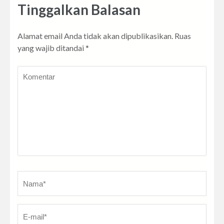
Tinggalkan Balasan
Alamat email Anda tidak akan dipublikasikan.
Ruas
yang wajib ditandai
*
Komentar
Nama
*
E-
Sit
ma
W